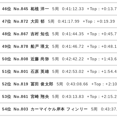
46位
No.845
柘植 洋一
5周
0:41:12.33
+Top : +0:13.
47位
No.872
大田 郁
5周
0:41:17.99
+Top : +0:19.39
48位
No.867
吉村 知也
5周
0:41:44.35
+Top : +0:45.
49位
No.878
船戸 瑛太
5周
0:41:46.72
+Top : +0:48.
50位
No.808
近藤 尚弥
5周
0:42:42.22
+Top : +1:43.
51位
No.801
石原 英雄
5周
0:42:53.02
+Top : +1:54.
52位
No.819
冨田 俊太郎
5周
0:43:08.66
+Top : +2:1
53位
No.861
宮崎 翔央
5周
0:43:13.83
+Top : +2:15.
54位
No.803
カーマイケル岸本 フィンリー
5周
0:43:37