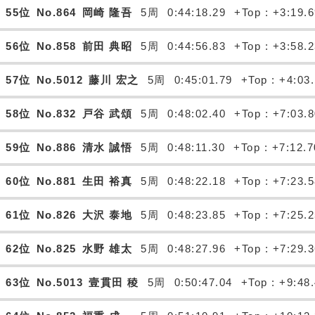
55位
No.864
岡崎 隆吾
5周
0:44:18.29
+Top : +3:19.
56位
No.858
前田 典昭
5周
0:44:56.83
+Top : +3:58.
57位
No.5012
藤川 宏之
5周
0:45:01.79
+Top : +4:03
58位
No.832
戸谷 武頌
5周
0:48:02.40
+Top : +7:03.
59位
No.886
清水 誠悟
5周
0:48:11.30
+Top : +7:12.7
60位
No.881
生田 裕真
5周
0:48:22.18
+Top : +7:23.
61位
No.826
大沢 泰地
5周
0:48:23.85
+Top : +7:25.
62位
No.825
水野 雄太
5周
0:48:27.96
+Top : +7:29.
63位
No.5013
壹貫田 稜
5周
0:50:47.04
+Top : +9:48