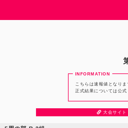
こちらは速報値となりま
正式結果については公式
大会サイト