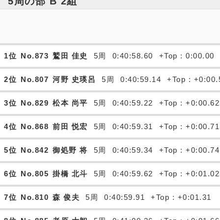
5周の部 B 2組
1位
No.873
鷲田 佳史
5周
0:40:58.60
+Top : 0:00.00
2位
No.807
河野 史瑛呂
5周
0:40:59.14
+Top : +0:00.
3位
No.829
松本 尚平
5周
0:40:59.22
+Top : +0:00.62
4位
No.868
前田 悦宏
5周
0:40:59.31
+Top : +0:00.71
5位
No.842
御処野 将
5周
0:40:59.34
+Top : +0:00.74
6位
No.805
掛橋 北斗
5周
0:40:59.62
+Top : +0:01.02
7位
No.810
森 俊夫
5周
0:40:59.91
+Top : +0:01.31