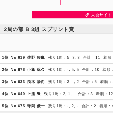
大会サイト
2周の部 B 3組 スプリント賞
1位
No.619
佐野 凌麻
残り1周 : 5, 3, 3
合計 : 11
着順 
2位
No.678
小亀 聡久
残り1周 : -, 5, 5
合計 : 10
着順 :
3位
No.633
茂木 陽向
残り1周 : 3, -, 2
合計 : 5
着順 : 
4位
No.640
上瀧 豊
残り1周 : 2, 1, -
合計 : 3
着順 : 1
5位
No.675
寺岡 優一
残り1周 : -, 2, -
合計 : 2
着順 : 