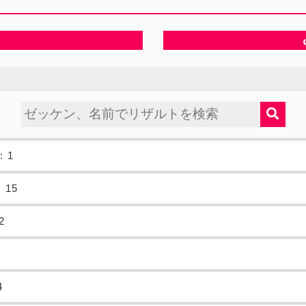
: 1
 15
2
2
4