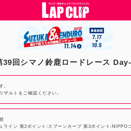
第39回シマノ鈴鹿ロードレース Day-
す。
リザルトをご確認ください。
順
ュライン 第2ポイント:スプーンカーブ 第3ポイント:NIPPO