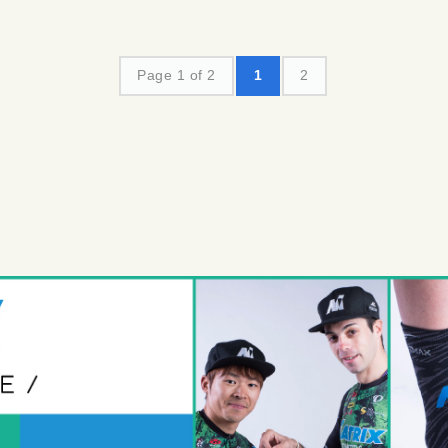
Page 1 of 2
1
2