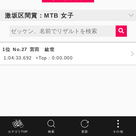
激坂区間賞：MTB 女子
1位
No.27
宮田 紘世
1:04:33.692
+Top : 0:00.000
カテゴリTOP
検索
更新
その他