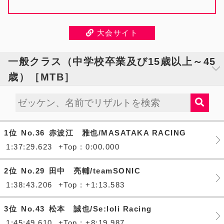
大会サイト
一般クラス（中学校卒業及び15歳以上～45
歳）［MTB］
1位
No.36
赤波江 雅也/MASATAKA RACING
1:37:29.623
+Top : 0:00.000
2位
No.29
田中 亮輔/teamSONIC
1:38:43.206
+Top : +1:13.583
3位
No.43
松本 誠也/Se:loli Racing
1:45:49.610
+Top : +8:19.987