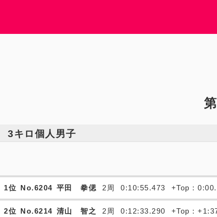
第
3キロ個人男子
1位
No.6204
平田 拳偲
2周
0:10:55.473
+Top : 0:00
2位
No.6214
清山 智之
2周
0:12:33.290
+Top : +1:3