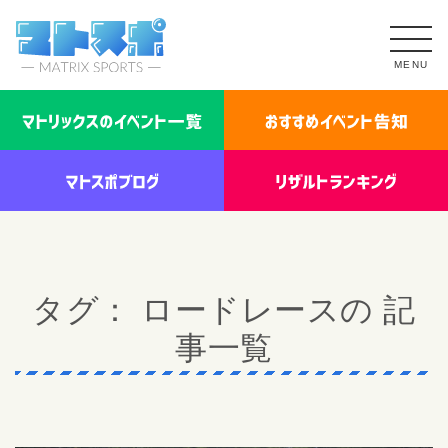
MENU
タグ： ロードレースの 記
事一覧