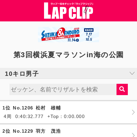
第3回横浜夏マラソンin海の公園
10キロ男子
1位
No.1206
松村 雄輔
4周
0:40:32.777
+Top : 0:00.000
2位
No.1229
羽方 茂浩