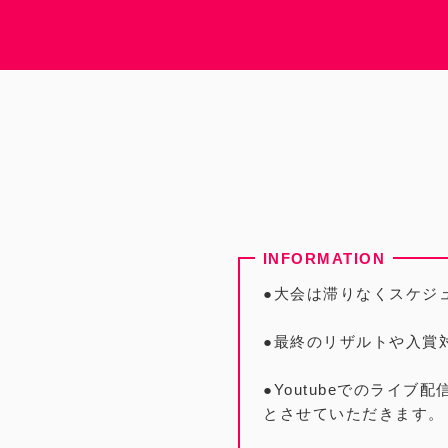
●大会は滞りなくスケジ
●最終のリザルトや入賞
●Youtubeでのライ
とさせていただきます。