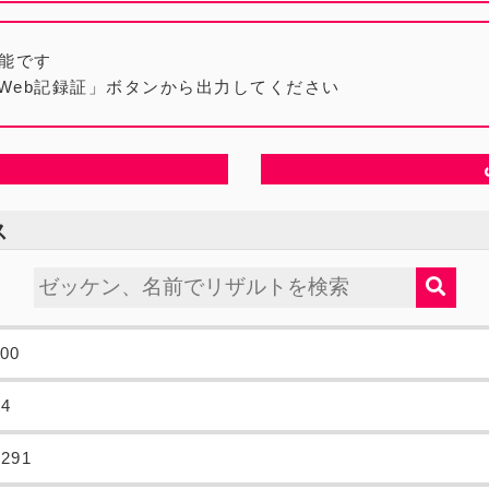
可能です
Web記録証」ボタンから出力してください
ス
000
34
.291