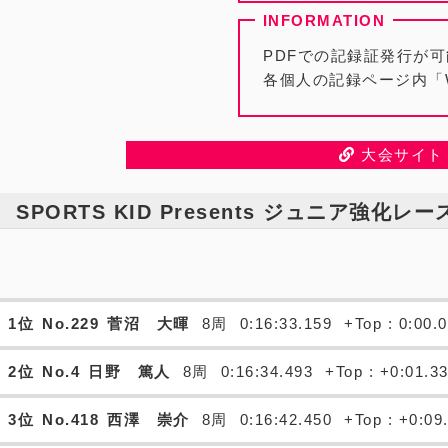
PDFでの記録証発行が
各個人の記録ページ内「
大会サイト
SPORTS KID Presents ジュニア強化レー
1位
No.229
菅沼 大暉
8周
0:16:33.159
+Top : 0:00.
2位
No.4
日野 篤人
8周
0:16:34.493
+Top : +0:01.3
3位
No.418
西澤 崇介
8周
0:16:42.450
+Top : +0:09