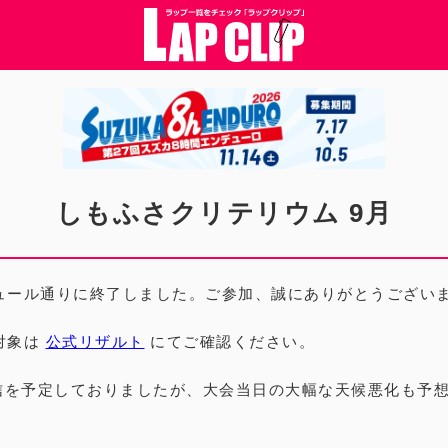
しもふさクリテリウム 9月
ュール通りに終了しました。ご参加、誠にありがとうござい
対象は
公式リザルト
にてご確認ください。
ブ配信を予定しておりましたが、大会当日の大幅な天候悪化も予