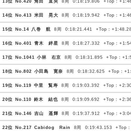
13位
No.420
角田 直央
8周
0:18:19.806
+Top : +1:4
14位
No.413
米田 晃大
8周
0:18:19.942
+Top : +1:4
15位
No.14
八巻 航
8周
0:18:21.441
+Top : +1:48.2
16位
No.401
青木 絆星
8周
0:18:27.332
+Top : +1:5
17位
No.1041
小林 右京
8周
0:18:31.895
+Top : +1:
18位
No.802
小田島 寛奈
8周
0:18:32.625
+Top : +1
19位
No.119
中里 覧寿
8周
0:19:03.392
+Top : +2:3
20位
No.110
鈴木 結也
8周
0:19:09.692
+Top : +2:3
21位
No.146
吉山 遥輝
8周
0:19:37.912
+Top : +3:0
22位
No.217
Cabidog Rain
8周
0:19:43.153
+Top :