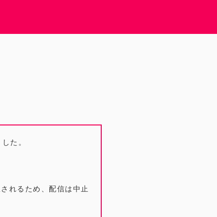
ました。
想されるため、配信は中止