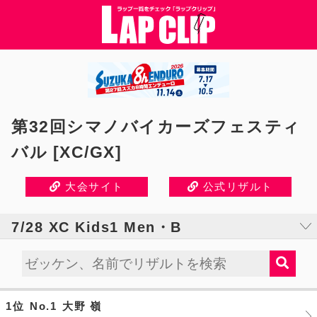
第32回シマノバイカーズフェスティ
バル [XC/GX]
大会サイト
公式リザルト
7/28 XC Kids1 Men・B
1位
No.1
大野 嶺