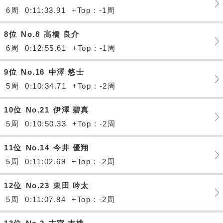
6周
0:11:33.91
+Top : -1周
8位
No.8
高橋 良介
6周
0:12:55.61
+Top : -1周
9位
No.16
中澤 悠士
5周
0:10:34.71
+Top : -2周
10位
No.21
伊澤 碧真
5周
0:10:50.33
+Top : -2周
11位
No.14
今井 優翔
5周
0:11:02.69
+Top : -2周
12位
No.23
東田 吟太
5周
0:11:07.84
+Top : -2周