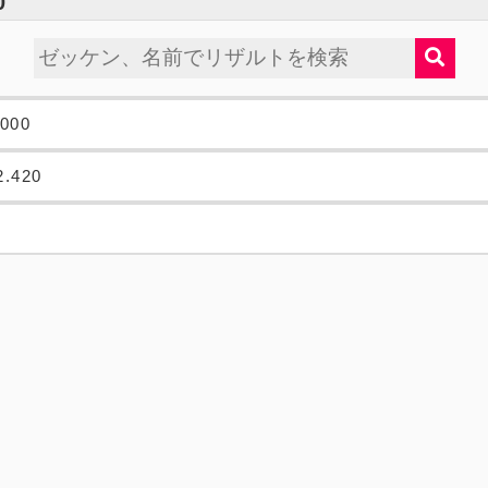
0
.000
2.420