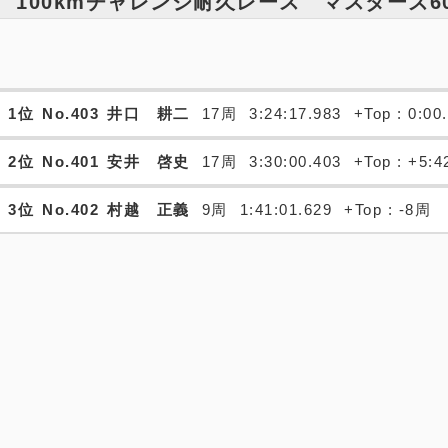
100kmチャレンジ耐久レース マスターズ6
1位
No.403
井口 耕二
17周
3:24:17.983
+Top : 0:00
2位
No.401
安井 啓史
17周
3:30:00.403
+Top : +5:4
3位
No.402
村越 正義
9周
1:41:01.629
+Top : -8周