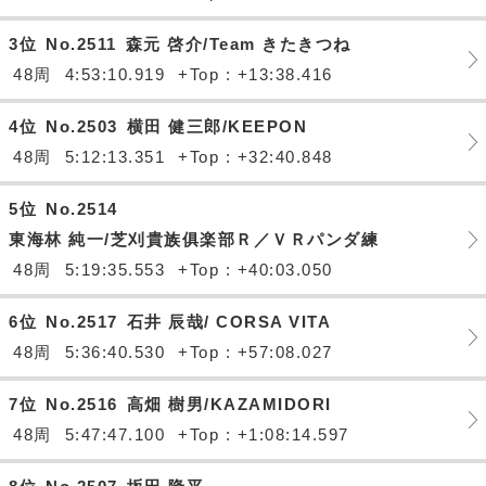
3位
No.2511
森元 啓介/Team きたきつね
48周
4:53:10.919
+Top : +13:38.416
4位
No.2503
横田 健三郎/KEEPON
48周
5:12:13.351
+Top : +32:40.848
5位
No.2514
東海林 純一/芝刈貴族俱楽部Ｒ／ＶＲパンダ練
48周
5:19:35.553
+Top : +40:03.050
6位
No.2517
石井 辰哉/ CORSA VITA
48周
5:36:40.530
+Top : +57:08.027
7位
No.2516
高畑 樹男/KAZAMIDORI
48周
5:47:47.100
+Top : +1:08:14.597