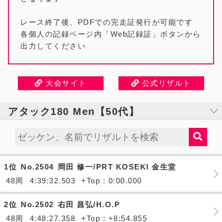
レース終了後、PDFでの完走証発行が可能です
各個人の記録ページ内「Web記録証」ボタンから
出力してください
大会サイト
公式リザルト
アタック180 Men【50代】
1位
No.2504
岡田 修一/PRT KOSEKI 金生堂
48周
4:39:32.503
+Top : 0:00.000
2位
No.2502
右田 昌弘/H.O.P
48周
4:48:27.358
+Top : +8:54.855