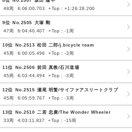
8位
No.2507
坂田 隆平
48周
6:06:00.703
+Top : +1:26:28.200
9位
No.2505
大塚 剛
47周
6:04:40.407
+Top : -1周
10位
No.2513
松田 二郎/j.bicycle team
45周
6:00:05.496
+Top : -3周
11位
No.2506
前田 真教/石川道場
45周
6:03:44.494
+Top : -3周
12位
No.2515
瀬尾 明繁/サイファアスリートクラブ
45周
6:05:59.767
+Top : -3周
13位
No.2510
二若 忠廣/The Wonder Wheeler
33周
4:03:11.837
+Top : -15周