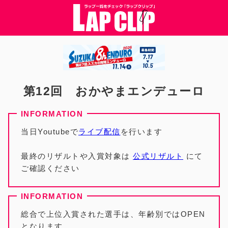
第12回 おかやまエンデューロ
当日Youtubeで
ライブ配信
を行います
最終のリザルトや入賞対象は
公式リザルト
にて
ご確認ください
総合で上位入賞された選手は、年齢別ではOPEN
となります