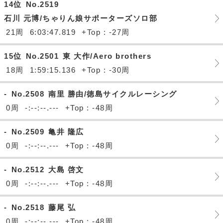
14位
No.2519
石川 元博/ちゃりん娘サポーターズソロ部
21周
6:03:47.819
+Top : -27周
15位
No.2501
東 大作/Aero brothers
18周
1:59:15.136
+Top : -30周
-
No.2508
南里 勝由/徳島サイクルレーシング
0周
-:--:--.---
+Top : -48周
-
No.2509
亀井 隆広
0周
-:--:--.---
+Top : -48周
-
No.2512
大島 啓文
0周
-:--:--.---
+Top : -48周
-
No.2518
藤尾 弘
0周
-:--:--.---
+Top : -48周