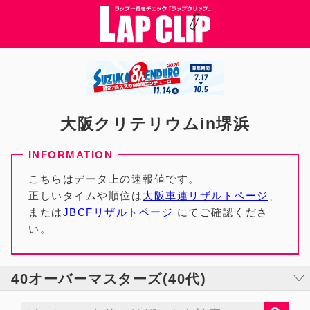
大阪クリテリウムin堺浜
こちらはデータ上の速報値です。
正しいタイムや順位は
大阪車連リザルトページ
、
または
JBCFリザルトページ
にてご確認くださ
い。
40オーバーマスターズ(40代)