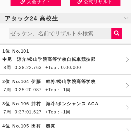
大会サイト
公式リザルト
アタック24 高校生
1位
No.101
中尾 涼介/松山学院高等学校自転車競技部
8周
0:38:22.763
+Top : 0:00.000
2位
No.104
伊藤 幹将/松山学院高等学校
7周
0:35:20.087
+Top : -1周
3位
No.106
井村 海斗/ボンシャンス ACA
7周
0:37:01.627
+Top : -1周
4位
No.105
田村 奏真