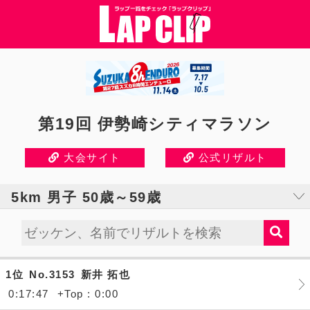
第19回 伊勢崎シティマラソン
大会サイト
公式リザルト
5km 男子 50歳～59歳
1位
No.3153
新井 拓也
0:17:47
+Top : 0:00