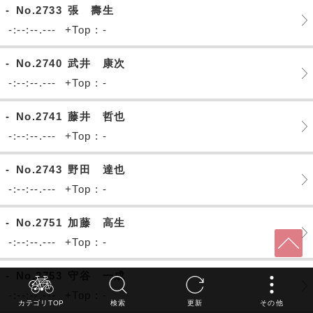
-
No.2733
張 壽生
-:--:--.---
+Top : -
-
No.2740
武井 康次
-:--:--.---
+Top : -
-
No.2741
藤井 哲也
-:--:--.---
+Top : -
-
No.2743
野田 達也
-:--:--.---
+Top : -
-
No.2751
加藤 高生
-:--:--.---
+Top : -
-
No.2753
守谷 一成
-:--:--.---
+Top : -
カテゴリTOP
検索
更新
その他