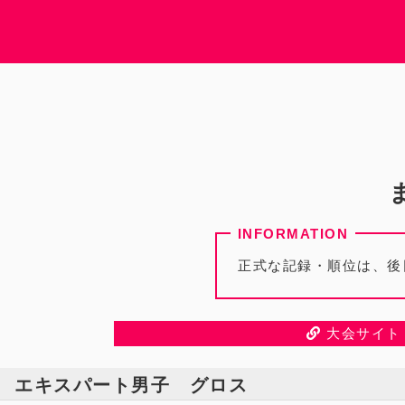
正式な記録・順位は、後
大会サイト
エキスパート男子 グロス