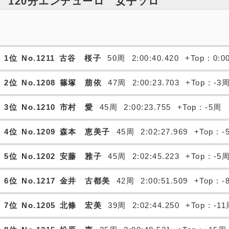
120分エンデューロ 女子ソロ
1位
No.1211
古谷 桜子
50周
2:00:40.420
+Top : 0:0
2位
No.1208
篠塚 萠依
47周
2:00:23.703
+Top : -3
3位
No.1210
市村 愛
45周
2:00:23.755
+Top : -5周
4位
No.1209
森本 恵美子
45周
2:02:27.969
+Top : 
5位
No.1202
安藤 雅子
45周
2:02:45.223
+Top : -5
6位
No.1217
金井 古都美
42周
2:00:51.509
+Top : 
7位
No.1205
北條 宏美
39周
2:02:44.250
+Top : -1