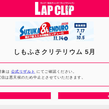
しもふさクリテリウム 5月
対象は
公式リザルト
にてご確認ください。
イブ配信は悪天候のため中止とさせていただきます。