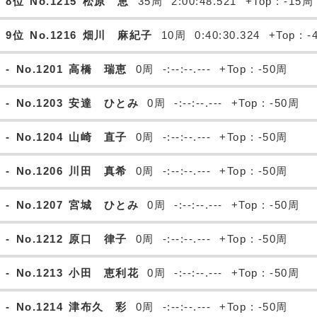
8位
No.1215
松原 恵
35周
2:00:48.521
+Top : -15周
9位
No.1216
畑川 麻紀子
10周
0:40:30.324
+Top : 
-
No.1201
高橋 瑞恵
0周
-:--:--.---
+Top : -50周
-
No.1203
安達 ひとみ
0周
-:--:--.---
+Top : -50周
-
No.1204
山崎 直子
0周
-:--:--.---
+Top : -50周
-
No.1206
川田 真希
0周
-:--:--.---
+Top : -50周
-
No.1207
宮城 ひとみ
0周
-:--:--.---
+Top : -50周
-
No.1212
原口 律子
0周
-:--:--.---
+Top : -50周
-
No.1213
小田 恵利花
0周
-:--:--.---
+Top : -50周
-
No.1214
津布久 彩
0周
-:--:--.---
+Top : -50周