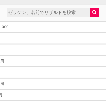
0.000
周
-5周
周
-8周
1周