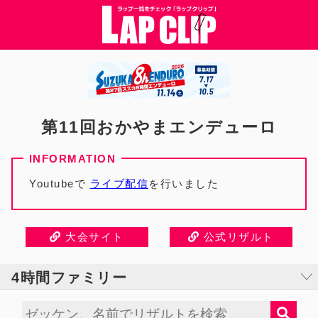
第11回おかやまエンデューロ
Youtubeで
ライブ配信
を行いました
大会サイト
公式リザルト
4時間ファミリー