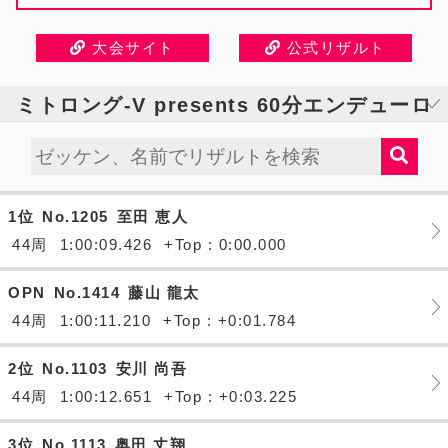
大会サイト
公式リザルト
ミトロング-V presents 60分エンデューロ
1位
No.1205
至田 恵人
44周
1:00:09.426
+Top : 0:00.000
OPN
No.1414
藤山 龍太
44周
1:00:11.210
+Top : +0:01.784
2位
No.1103
安川 尚吾
44周
1:00:12.651
+Top : +0:03.225
3位
No.1113
奥田 丈翔