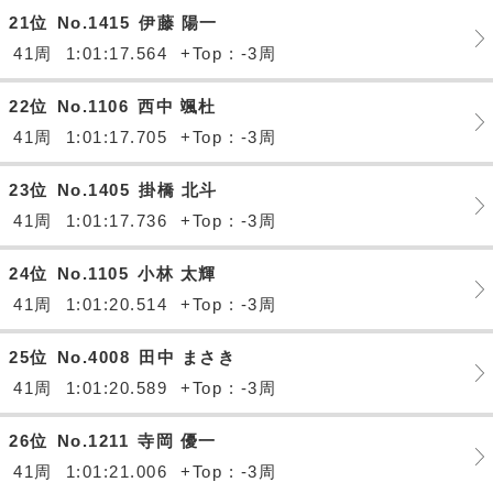
21位
No.1415
伊藤 陽一
41周
1:01:17.564
+Top : -3周
22位
No.1106
西中 颯杜
41周
1:01:17.705
+Top : -3周
23位
No.1405
掛橋 北斗
41周
1:01:17.736
+Top : -3周
24位
No.1105
小林 太輝
41周
1:01:20.514
+Top : -3周
25位
No.4008
田中 まさき
41周
1:01:20.589
+Top : -3周
26位
No.1211
寺岡 優一
41周
1:01:21.006
+Top : -3周