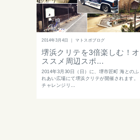
2014年3月4日
｜
マトスポブログ
堺浜クリテを3倍楽しむ！オ
ススメ周辺スポ...
2014年3月30日（日）に、堺市匠町 海とのふ
れあい広場にて堺浜クリテが開催されます。
チャレンジリ…