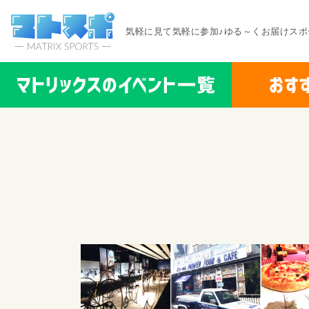
気軽に見て気軽に参加♪ゆる～くお届けスポ