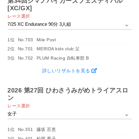
第34回シマノバイカーズフェスティバル
[XC/GX]
レース選択
1位
No.703
Mile Post
2位
No.701
MERIDA kids club 父
3位
No.702
PLUM Racing 自転車部 B
詳しいリザルトを見る
2026 第27回 ひわさうみがめトライアスロ
ン
レース選択
1位
No.351
藤坂 百恵
2位
No.401
松岡 喬子