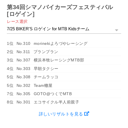
第34回シマノバイカーズフェスティバル
[ロゲイン]
レース選択
1位
No.310
morinekiよろづやレーシング
2位
No.311
プランプラン
3位
No.307
横浜本牧レーシングMTB部
4位
No.303
早朝タクシー
5位
No.308
チームラッコ
5位
No.302
Team轍屋
7位
No.305
GOTO@つくでMTB
8位
No.301
エコサイクル半人前親子
詳しいリザルトを見る