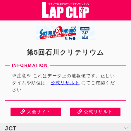
第5回石川クリテリウム
※注意※ これはデータ上の速報値です。正しい
タイムや順位は、
公式リザルト
にてご確認くだ
さい
大会サイト
公式リザルト
JCT