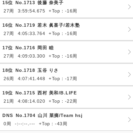
15位
No.1713
後藤 奈美子
27周
3:59:54.675
+Top : -16周
16位
No.1719
若木 眞喜子/若木塾
27周
4:05:33.764
+Top : -16周
17位
No.1716
岡田 睦
27周
4:09:03.300
+Top : -16周
18位
No.1718
玉谷 りさ
26周
4:07:41.448
+Top : -17周
19位
No.1715
西村 美和/B.LIFE
21周
4:08:14.020
+Top : -22周
DNS
No.1704
山川 菜摘/Team hsj
0周
-:--:--.---
+Top : -43周