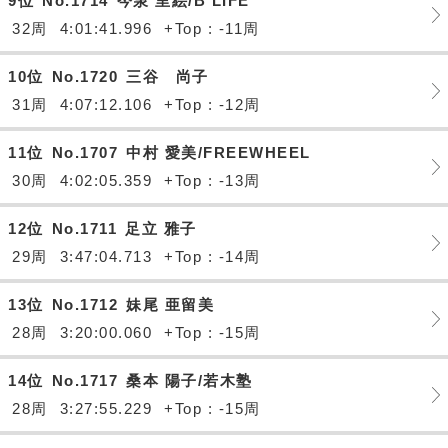
9位
No.1714
今泉 里絵/B LIFE
32周
4:01:41.996
+Top : -11周
10位
No.1720
三谷 尚子
31周
4:07:12.106
+Top : -12周
11位
No.1707
中村 愛美/FREEWHEEL
30周
4:02:05.359
+Top : -13周
12位
No.1711
足立 雅子
29周
3:47:04.713
+Top : -14周
13位
No.1712
妹尾 亜留美
28周
3:20:00.060
+Top : -15周
14位
No.1717
桑本 陽子/若木塾
28周
3:27:55.229
+Top : -15周