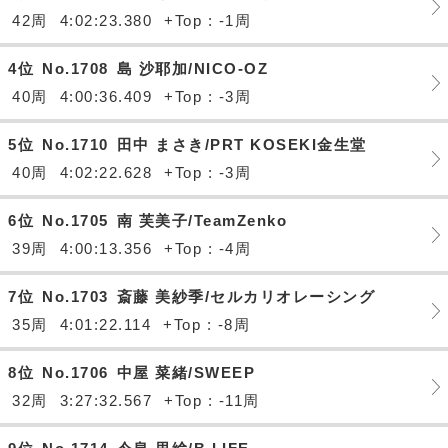
42周
4:02:23.380
+Top : -1周
4位
No.1708
島 沙耶加/NICO-OZ
40周
4:00:36.409
+Top : -3周
5位
No.1710
田中 まさき/PRT KOSEKI金生堂
40周
4:02:22.628
+Top : -3周
6位
No.1705
南 芙美子/TeamZenko
39周
4:00:13.356
+Top : -4周
7位
No.1703
斎藤 美紗季/セルカリオレーシング
35周
4:01:22.114
+Top : -8周
8位
No.1706
中屋 菜緒/SWEEP
32周
3:27:32.567
+Top : -11周