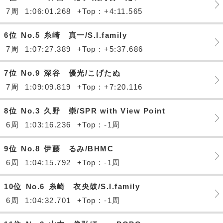
7周
1:06:01.268
+Top : +4:11.565
6位
No.5
糸崎 真一/S.I.family
7周
1:07:27.389
+Top : +5:37.686
7位
No.9
深谷 優光/こげたぬ
7周
1:09:09.819
+Top : +7:20.116
8位
No.3
久野 崇/SPR with View Point
6周
1:03:16.236
+Top : -1周
9位
No.8
伊藤 るみ/BHMC
6周
1:04:15.792
+Top : -1周
10位
No.6
糸崎 衣央鼓/S.I.family
6周
1:04:32.701
+Top : -1周