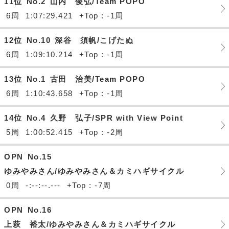
11位
No.2
山内 俊弘/Team POPO
6周
1:07:29.421
+Top : -1周
12位
No.10
深谷 須帆/こげたぬ
6周
1:09:10.214
+Top : -1周
13位
No.1
古田 治美/Team POPO
6周
1:10:43.658
+Top : -1周
14位
No.4
久野 弘子/SPR with View Point
5周
1:00:52.415
+Top : -2周
OPN
No.15
ゆみやみさん/ゆみやみさん＆カミハギサイクル
0周
-:--:--.---
+Top : -7周
OPN
No.16
上萩 裕太/ゆみやみさん＆カミハギサイクル