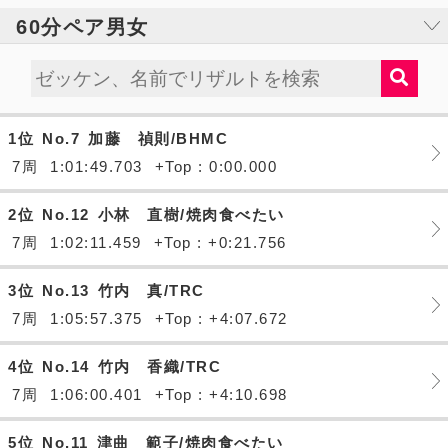
60分ペア男女
1位
No.7
加藤 禎則/BHMC
7周
1:01:49.703
+Top : 0:00.000
2位
No.12
小林 直樹/焼肉食べたい
7周
1:02:11.459
+Top : +0:21.756
3位
No.13
竹内 真/TRC
7周
1:05:57.375
+Top : +4:07.672
4位
No.14
竹内 香織/TRC
7周
1:06:00.401
+Top : +4:10.698
5位
No.11
津曲 範子/焼肉食べたい