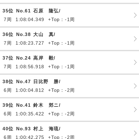
35位
No.61
石原 隆弘/
7周
1:08:04.349
+Top : -1周
36位
No.38
大山 真/
7周
1:08:23.727
+Top : -1周
37位
No.24
高岸 毅/
7周
1:08:56.918
+Top : -1周
38位
No.47
日比野 勝/
6周
1:00:04.812
+Top : -2周
39位
No.41
鈴木 郊ニ/
6周
1:00:35.422
+Top : -2周
40位
No.93
村上 海琉/
6周
1:00:42.275
+Top : -2周