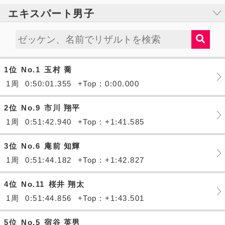
エキスパート男子
1位
No.1
玉村 喬
1周
0:50:01.355
+Top : 0:00.000
2位
No.9
市川 翔平
1周
0:51:42.940
+Top : +1:41.585
3位
No.6
庵前 知輝
1周
0:51:44.182
+Top : +1:42.827
4位
No.11
桜井 翔太
1周
0:51:44.856
+Top : +1:43.501
5位
No.5
宿谷 英男