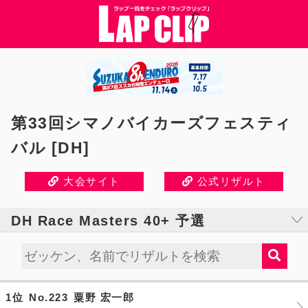
第33回シマノバイカーズフェスティ
バル [DH]
大会サイト
公式リザルト
DH Race Masters 40+ 予選
1位
No.223
粟野 宏一郎