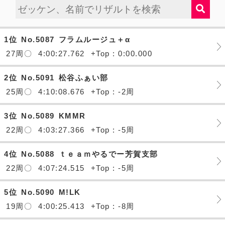
1位
No.5087
フラムルージュ＋α
27周〇
4:00:27.762
+Top : 0:00.000
2位
No.5091
松谷ふぁい部
25周〇
4:10:08.676
+Top : -2周
3位
No.5089
KMMR
22周〇
4:03:27.366
+Top : -5周
4位
No.5088
ｔｅａｍやるでー芳賀支部
22周〇
4:07:24.515
+Top : -5周
5位
No.5090
M!LK
19周〇
4:00:25.413
+Top : -8周