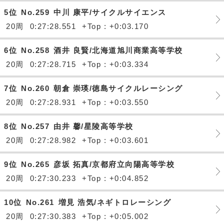
5位
No.259
中川 康平/サイクルサイエンス
20周
0:27:28.551
+Top : +0:03.170
6位
No.258
酒井 良賢/北海道旭川商業高等学校
20周
0:27:28.715
+Top : +0:03.334
7位
No.260
朝倉 崇瑛/徳島サイクルレーシング
20周
0:27:28.931
+Top : +0:03.550
8位
No.257
由井 馨/星陵高等学校
20周
0:27:28.982
+Top : +0:03.601
9位
No.265
彦坂 拓真/京都府立向陽高等学校
20周
0:27:30.233
+Top : +0:04.852
10位
No.261
増見 浩気/ネギトロレーシング
20周
0:27:30.383
+Top : +0:05.002