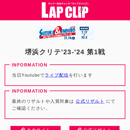
堺浜クリテ'23-'24 第1戦
当日Youtubeで
ライブ配信
を行います
最終のリザルトや入賞対象は
公式リザルト
にて
ご確認ください。
大会サイト
公式リザルト