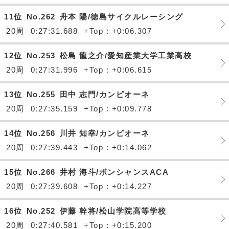
11位
No.262
舟本 陽/徳島サイクルレーシング
20周
0:27:31.688
+Top : +0:06.307
12位
No.253
松島 龍之介/愛知産業大学工業高校
20周
0:27:31.996
+Top : +0:06.615
13位
No.255
田中 志門/カンピオーネ
20周
0:27:35.159
+Top : +0:09.778
14位
No.256
川井 知幸/カンピオーネ
20周
0:27:39.443
+Top : +0:14.062
15位
No.266
井村 海斗/ボンシャンスACA
20周
0:27:39.608
+Top : +0:14.227
16位
No.252
伊藤 幹将/松山学院高等学校
20周
0:27:40.581
+Top : +0:15.200