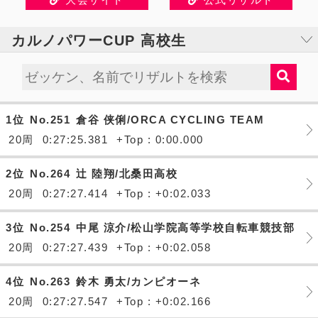
カルノパワーCUP 高校生
1位
No.251
倉谷 侠俐/ORCA CYCLING TEAM
20周
0:27:25.381
+Top : 0:00.000
2位
No.264
辻 陸翔/北桑田高校
20周
0:27:27.414
+Top : +0:02.033
3位
No.254
中尾 涼介/松山学院高等学校自転車競技部
20周
0:27:27.439
+Top : +0:02.058
4位
No.263
鈴木 勇太/カンピオーネ
20周
0:27:27.547
+Top : +0:02.166