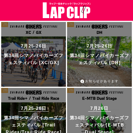
7月25-26日
7月25-26日
第34回シマノバイカーズフ
第34回シマノバイカーズフ
ェスティバル [XC/GX]
ェスティバル [DH]
お知らせがあります
7月25-26日
7月26日
第34回シマノバイカーズフ
第34回シマノバイカーズフ
ェスティバル [Trail
ェスティバル [E-MTB
Ride+/Trail Ride Race]
Dual Stage]