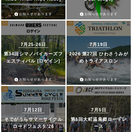
お知らせがあります
お知らせがあります
7月25-26日
7月19日
第34回シマノバイカーズフ
2026 第27回 ひわさうみが
ェスティバル [ロゲイン]
めトライアスロン
お知らせがあります
お知らせがあります
7月12日
7月5日
そでがうらサマーサイクル
第1回大町温泉郷ロードレ
ロードフェスタ'26
ース