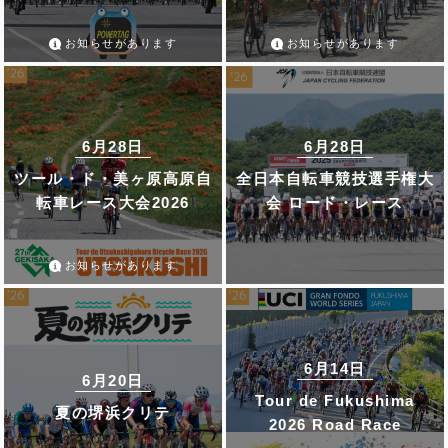
お知らせがあります
お知らせがあります
6月28日
6月28日
ツール・ド・美ヶ原高原自
全日本自転車競技選手権大
転車レース大会2026
会 ロード・レース
お知らせがあります
6月14日
6月20日
Tour de Fukushima
夏の堺浜クリテ
2026 Road Race